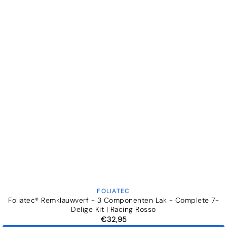
FOLIATEC
Verkoper:
Foliatec® Remklauwverf - 3 Componenten Lak - Complete 7-
Delige Kit | Racing Rosso
€32,95
Normale