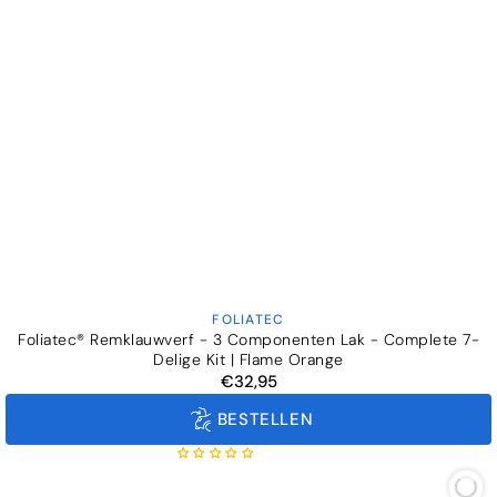
FOLIATEC
Verkoper:
Foliatec® Remklauwverf - 3 Componenten Lak - Complete 7-
Delige Kit | Flame Orange
€32,95
Normale
prijs
BESTELLEN