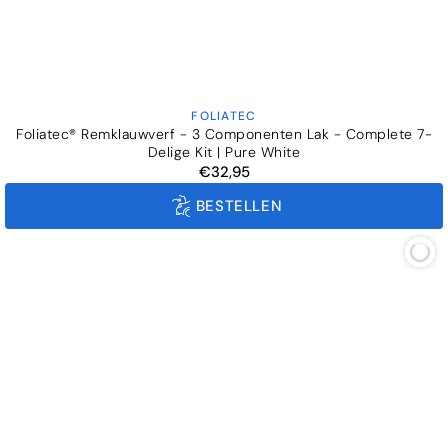
FOLIATEC
Verkoper:
Foliatec® Remklauwverf - 3 Componenten Lak - Complete 7-
Delige Kit | Pure White
€32,95
Normale
prijs
BESTELLEN