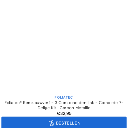
FOLIATEC
Verkoper:
Foliatec® Remklauwverf - 3 Componenten Lak - Complete 7-
Delige Kit | Carbon Metallic
€32,95
Normale
prijs
BESTELLEN