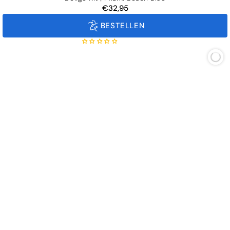
€32,95
Normale
prijs
BESTELLEN