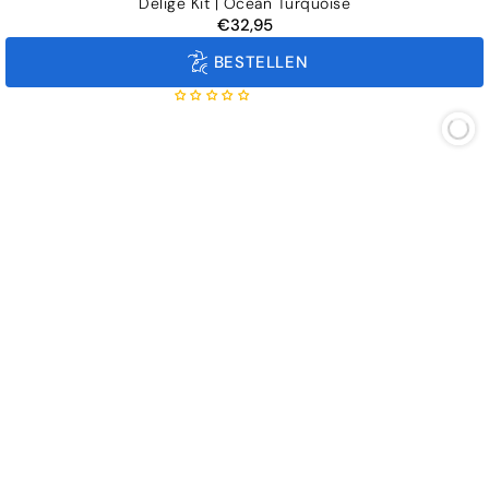
Delige Kit | Ocean Turquoise
€32,95
Normale
prijs
BESTELLEN