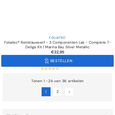
FOLIATEC
Verkoper:
Foliatec® Remklauwverf - 3 Componenten Lak - Complete 7-
Delige Kit | Marina Bay Silver Metallic
€32,95
Normale
prijs
BESTELLEN
Tonen 1 -24 van 36 artikelen
1
2