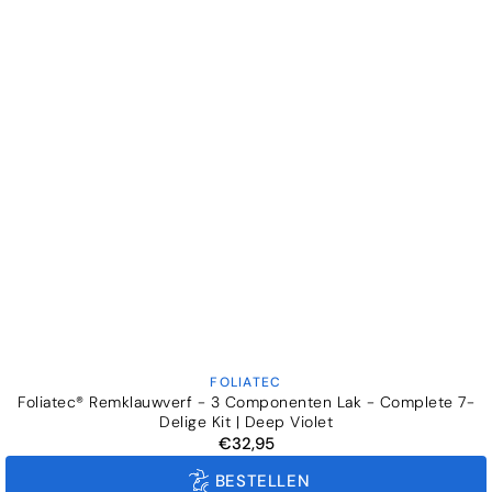
FOLIATEC
Verkoper:
Foliatec® Remklauwverf - 3 Componenten Lak - Complete 7-
Delige Kit | Deep Violet
€32,95
Normale
prijs
BESTELLEN