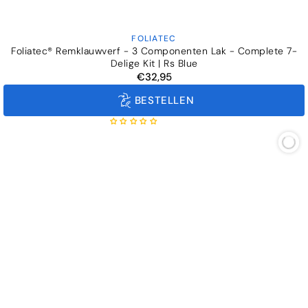
FOLIATEC
Verkoper:
Foliatec® Remklauwverf - 3 Componenten Lak - Complete 7-
Delige Kit | Rs Blue
€32,95
Normale
prijs
BESTELLEN