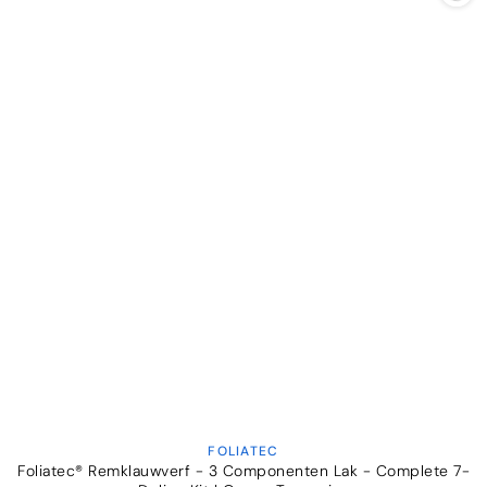

FOLIATEC
Verkoper:
Foliatec® Remklauwverf - 3 Componenten Lak - Complete 7-