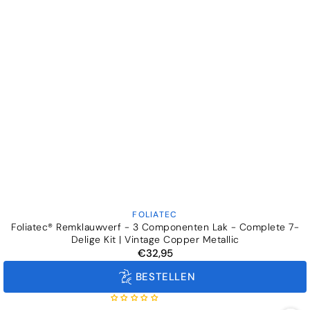
FOLIATEC
Verkoper:
Foliatec® Remklauwverf - 3 Componenten Lak - Complete 7-
Delige Kit | Vintage Copper Metallic
€32,95
Normale
prijs
BESTELLEN