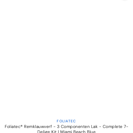
FOLIATEC
Verkoper:
Foliatec® Remklauwverf - 3 Componenten Lak - Complete 7-
Delige Kit | Miami Beach Blue