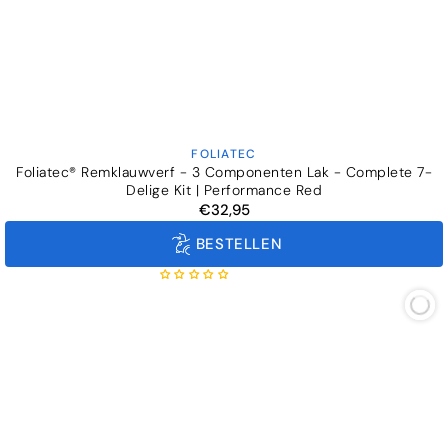
FOLIATEC
Verkoper:
Foliatec® Remklauwverf - 3 Componenten Lak - Complete 7-
Delige Kit | Performance Red
€32,95
Normale
prijs
BESTELLEN