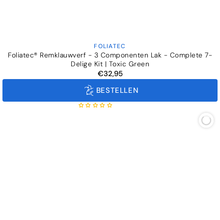
FOLIATEC
Verkoper:
Foliatec® Remklauwverf - 3 Componenten Lak - Complete 7-
Delige Kit | Toxic Green
€32,95
Normale
prijs
BESTELLEN