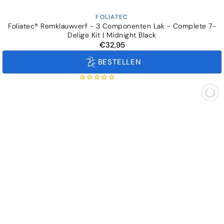
FOLIATEC
Verkoper:
Foliatec® Remklauwverf - 3 Componenten Lak - Complete 7-
Delige Kit | Midnight Black
€32,95
Normale
prijs
BESTELLEN