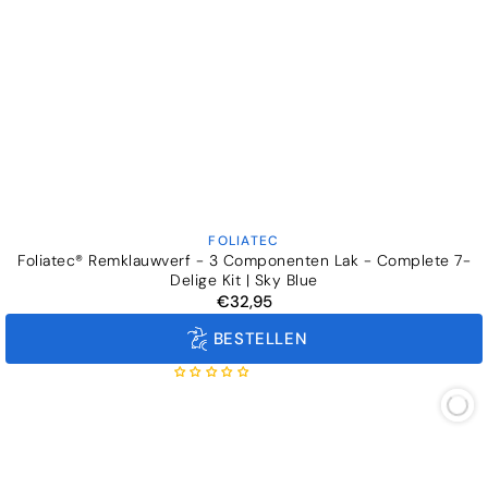
FOLIATEC
Verkoper:
Foliatec® Remklauwverf - 3 Componenten Lak - Complete 7-
Delige Kit | Sky Blue
€32,95
Normale
prijs
BESTELLEN