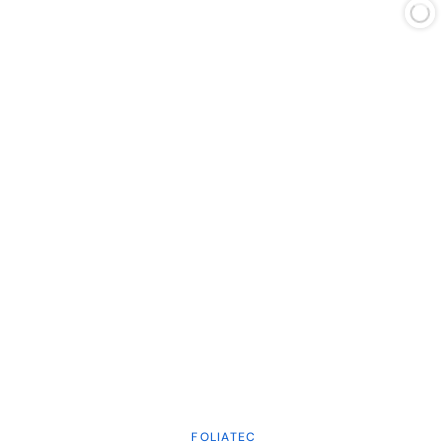
FOLIATEC
Verkoper: