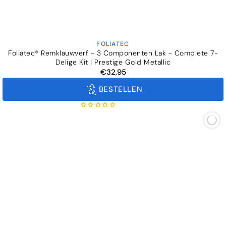
FOLIATEC
Verkoper:
Foliatec® Remklauwverf - 3 Componenten Lak - Complete 7-
Delige Kit | Prestige Gold Metallic
€32,95
Normale
prijs
BESTELLEN