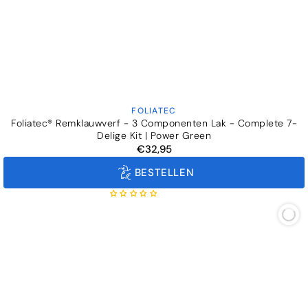
FOLIATEC
Verkoper:
Foliatec® Remklauwverf - 3 Componenten Lak - Complete 7-
Delige Kit | Power Green
€32,95
Normale
prijs
BESTELLEN