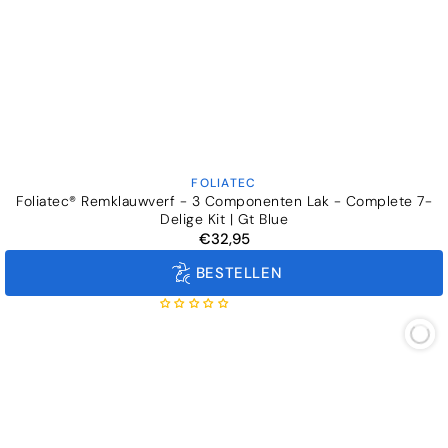
FOLIATEC
Verkoper:
Foliatec® Remklauwverf - 3 Componenten Lak - Complete 7-
Delige Kit | Gt Blue
€32,95
Normale
prijs
BESTELLEN