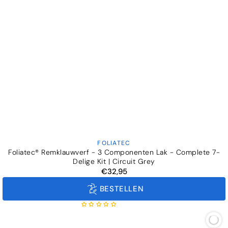
FOLIATEC
Verkoper:
Foliatec® Remklauwverf - 3 Componenten Lak - Complete 7-
Delige Kit | Circuit Grey
€32,95
Normale
prijs
BESTELLEN