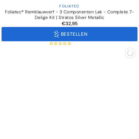
FOLIATEC
Verkoper:
Foliatec® Remklauwverf - 3 Componenten Lak - Complete 7-
Delige Kit | Stratos Silver Metallic
€32,95
Normale
prijs
BESTELLEN