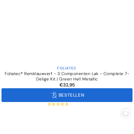
FOLIATEC
Verkoper:
Foliatec® Remklauwverf - 3 Componenten Lak - Complete 7-
Delige Kit | Green Hell Metallic
€32,95
Normale
prijs
BESTELLEN