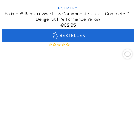
FOLIATEC
Verkoper:
Foliatec® Remklauwverf - 3 Componenten Lak - Complete 7-
Delige Kit | Performance Yellow
€32,95
Normale
prijs
BESTELLEN