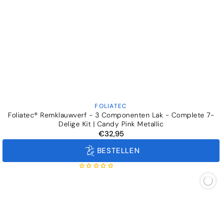
FOLIATEC
Verkoper:
Foliatec® Remklauwverf - 3 Componenten Lak - Complete 7-
Delige Kit | Candy Pink Metallic
€32,95
Normale
prijs
BESTELLEN