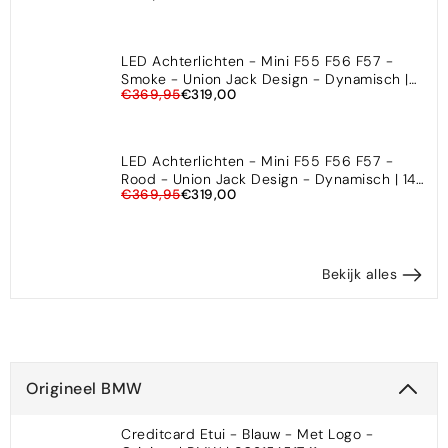
LED Achterlichten - Mini F55 F56 F57 -
Smoke - Union Jack Design - Dynamisch |
€369,95
€319,00
14-20
LED Achterlichten - Mini F55 F56 F57 -
Rood - Union Jack Design - Dynamisch | 14-
€369,95
€319,00
20
Bekijk alles
Origineel BMW
Creditcard Etui - Blauw - Met Logo -