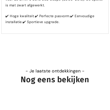
is mat zwart afgewerkt.
✔️ Hoge kwaliteit.✔️ Perfecte pasvorm.✔️ Eenvoudige
installatie.✔️ Sportieve upgrade.
- Je laatste ontdekkingen -
Nog eens bekijken