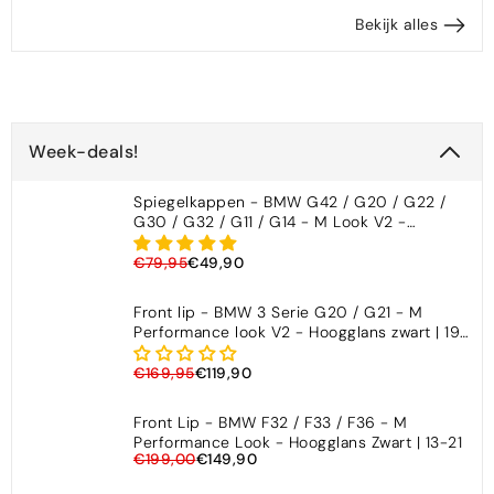

Bekijk alles
Week-deals!
Spiegelkappen - BMW G42 / G20 / G22 /
G30 / G32 / G11 / G14 - M Look V2 -
Hoogglans Zwart
€79,95
€49,90
Front lip - BMW 3 Serie G20 / G21 - M
Performance look V2 - Hoogglans zwart | 19-
22
€169,95
€119,90
Front Lip - BMW F32 / F33 / F36 - M
Performance Look - Hoogglans Zwart | 13-21
€199,00
€149,90