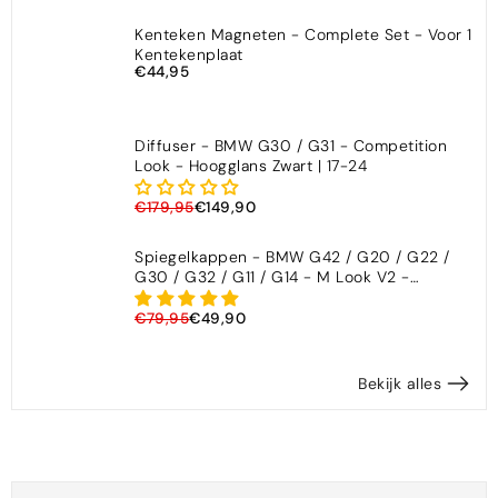
Kenteken Magneten - Complete Set - Voor 1
Kentekenplaat
€44,95
Diffuser - BMW G30 / G31 - Competition
Look - Hoogglans Zwart | 17-24
€179,95
€149,90
Spiegelkappen - BMW G42 / G20 / G22 /
G30 / G32 / G11 / G14 - M Look V2 -
Hoogglans Zwart
€79,95
€49,90
Bekijk alles