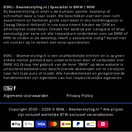
BSNL- Beamerstyling.nl | Specialist In BMW / MINI
Bij Beamerstyling.nl vindt u de bumper, spoiler, koplamp of
schroefset waar u naar zoekt. We beschikken over een zeer ruim
assortiment en hanteren grote voorraden in ons hoofdmagazijn in
Zwaag (Noord-Holland). In ons assortiment bieden we OEM en
aftermarket onderdelen. Ontdek het aanbod per categorie of shop
eenvoudig per serie om alle toepasbare onderdelen voor uw BMW of
MINI te vinden in de webshop. Heeft u assistentie nodig? Aarsel niet
om contact op te nemen met onze specialisten.
BSNL - Beamerstyling.nl is een onafhankelijke entiteit en is op geen
enkele manier gelieerd aan, onderschreven door of verbonden met
BMW AG Group. Het gebruik van de term "BMW" op deze website is
uitsluitend bedoeld voor beschrijvende doeleinden om te verwijzen
naar het type auto of model. Alle handelsmerken en geregistreerde
handelsmerken zijn eigendom van hun respectievelijke eigenaren.
Algemene voorwaarden
Privacy Policy
Copyright 2020 - 2026 © BSNL - Beamerstyling.nl * Alle prijzen
zijn inclusief wettelijke BTW, exclusief verzendkosten.